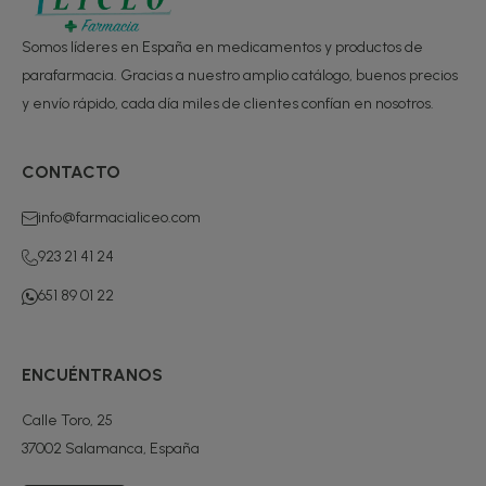
Somos líderes en España en medicamentos y productos de
parafarmacia. Gracias a nuestro amplio catálogo, buenos precios
y envío rápido, cada día miles de clientes confían en nosotros.
CONTACTO
info@farmacialiceo.com
923 21 41 24
651 89 01 22
ENCUÉNTRANOS
Calle Toro, 25
37002 Salamanca, España