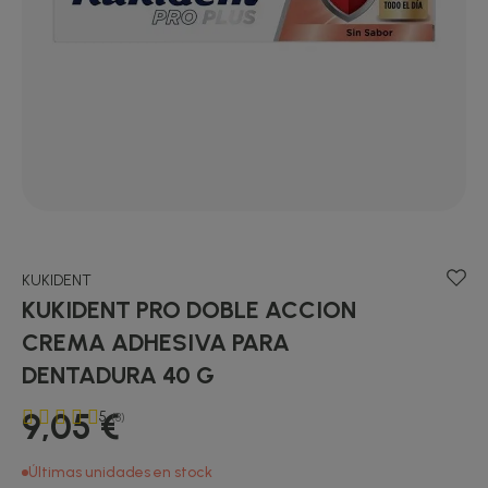
KUKIDENT
KUKIDENT PRO DOBLE ACCION
CREMA ADHESIVA PARA
DENTADURA 40 G
9,05 €
5
(3)
Últimas unidades en stock