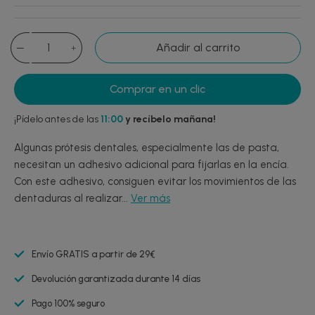
Añadir al carrito
Comprar en un clic
¡Pídelo antes de las
11:00
y recíbelo mañana!
Algunas prótesis dentales, especialmente las de pasta,
necesitan un adhesivo adicional para fijarlas en la encía.
Con este adhesivo, consiguen evitar los movimientos de las
dentaduras al realizar...
Ver más
Envío GRATIS a partir de 29€
Devolución garantizada durante 14 días
Pago 100% seguro