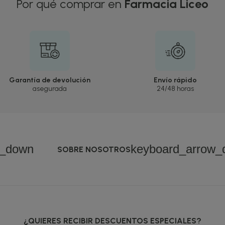
Por qué comprar en
Farmacia Liceo
Garantía de devolución
Envío rápido
asegurada
24/48 horas
w_down
keyboard_arrow_
SOBRE NOSOTROS
¿QUIERES RECIBIR DESCUENTOS ESPECIALES?