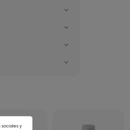
×
 sociales y