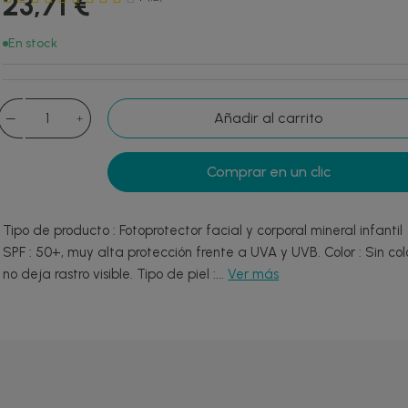
23,71 €
En stock
Añadir al carrito
Comprar en un clic
Tipo de producto : Fotoprotector facial y corporal mineral infantil
SPF : 50+, muy alta protección frente a UVA y UVB. Color : Sin colo
no deja rastro visible. Tipo de piel :...
Ver más