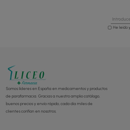
He leído 
Somos líderes en España en medicamentos y productos
de parafarmacia. Gracias a nuestro amplio catálogo,
buenos precios y envío rápido, cada día miles de
clientes confían en nosotros.