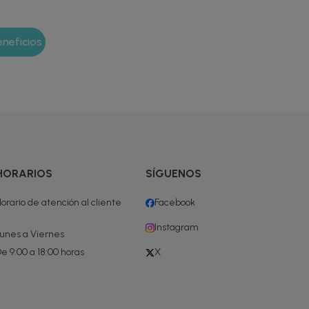
HORARIOS
SÍGUENOS
orario de atención al cliente
Facebook
Instagram
unes a Viernes
e 9:00 a 18:00 horas
X