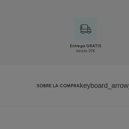
Entrega GRATIS
desde 29€
keyboard_arro
SOBRE LA COMPRA