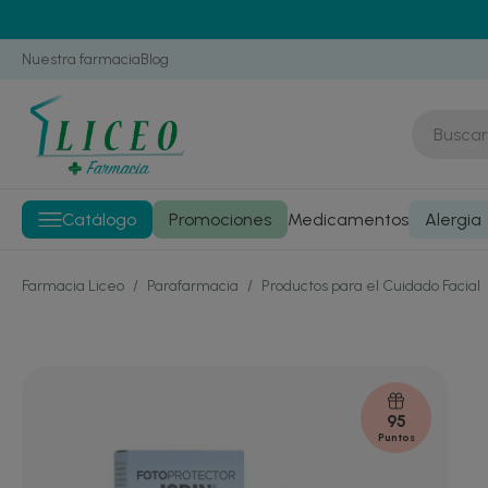
Nuestra farmacia
Blog
Catálogo
Promociones
Medicamentos
Alergia
Farmacia Liceo
/
Parafarmacia
/
Productos para el Cuidado Facial
95
Puntos