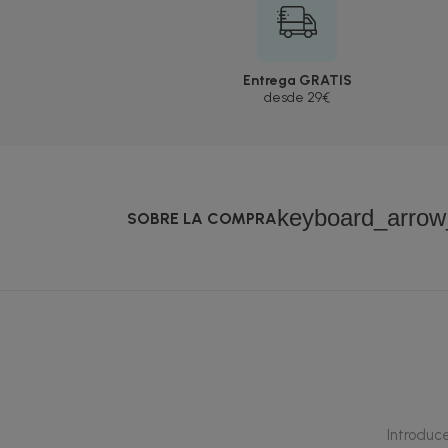
Entrega GRATIS
desde 29€
keyboard_arro
SOBRE LA COMPRA