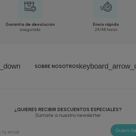
Garantía de devolución
Envío rápido
asegurada
24/48 horas
w_down
keyboard_arrow_
SOBRE NOSOTROS
¿QUIERES RECIBIR DESCUENTOS ESPECIALES?
Súmate a nuestro newsletter