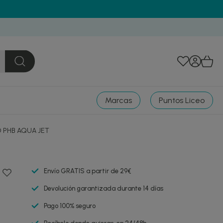
Marcas
Puntos Liceo
 PHB AQUA JET
Envío GRATIS a partir de 29€
Devolución garantizada durante 14 días
Pago 100% seguro