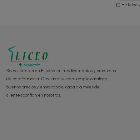
He leído 
Somos líderes en España en medicamentos y productos
de parafarmacia. Gracias a nuestro amplio catálogo,
buenos precios y envío rápido, cada día miles de
clientes confían en nosotros.