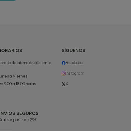
HORARIOS
SÍGUENOS
orario de atención al cliente
Facebook
Instagram
unes a Viernes
e 9:00 a 18:00 horas
X
ENVÍOS SEGUROS
ratis a partir de 29€