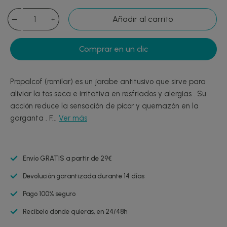
Añadir al carrito
Comprar en un clic
Propalcof (romilar) es un jarabe antitusivo que sirve para
aliviar la tos seca e irritativa en resfriados y alergias . Su
acción reduce la sensación de picor y quemazón en la
garganta . F...
Ver más
Envío GRATIS a partir de 29€
Devolución garantizada durante 14 días
Pago 100% seguro
Recíbelo donde quieras, en 24/48h