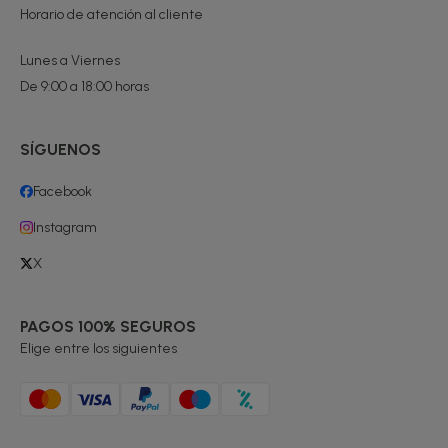
Horario de atención al cliente
Lunes a Viernes
De 9:00 a 18:00 horas
SÍGUENOS
Facebook
Instagram
X
PAGOS 100% SEGUROS
Elige entre los siguientes