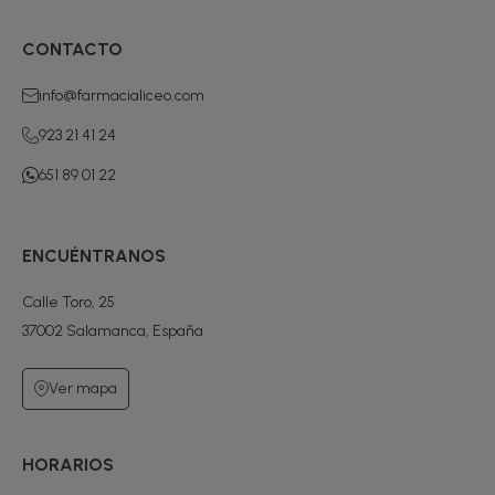
CONTACTO
info@farmacialiceo.com
923 21 41 24
651 89 01 22
ENCUÉNTRANOS
Calle Toro, 25
37002 Salamanca, España
Ver mapa
HORARIOS