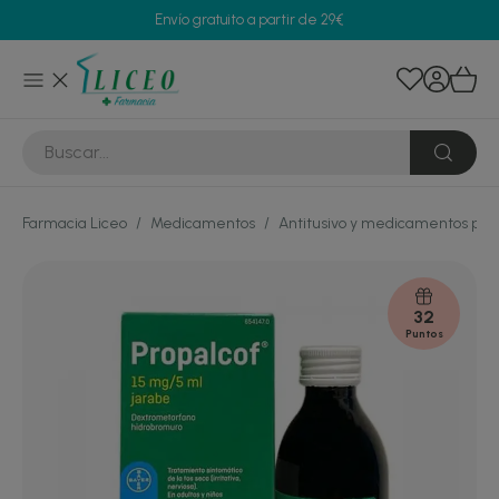
Envío gratuito a partir de 29€
Farmacia Liceo
/
Medicamentos
/
Antitusivo y medicamentos para
32
Puntos