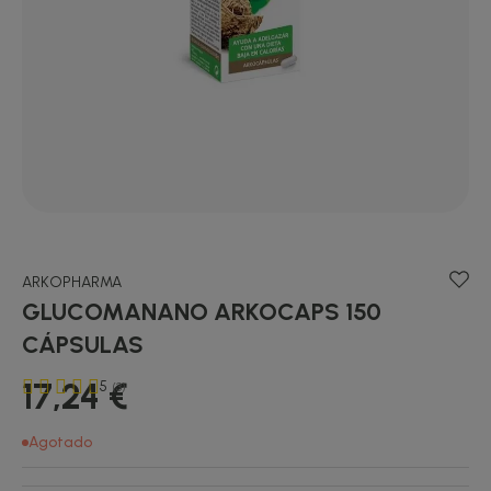
ARKOPHARMA
GLUCOMANANO ARKOCAPS 150
CÁPSULAS
17,24 €
5
(3)
Agotado