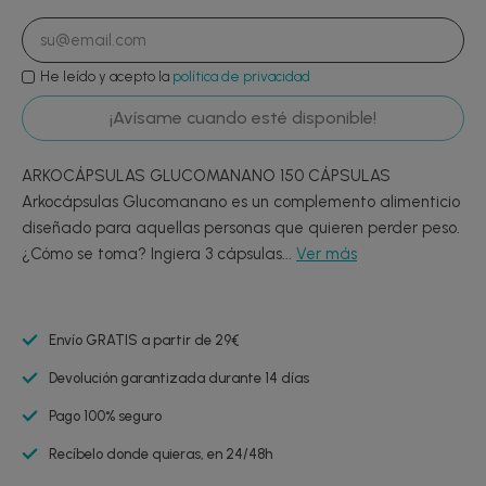
He leído y acepto la
política de privacidad
¡Avísame cuando esté disponible!
ARKOCÁPSULAS GLUCOMANANO 150 CÁPSULAS
Arkocápsulas Glucomanano es un complemento alimenticio
diseñado para aquellas personas que quieren perder peso.
¿Cómo se toma? Ingiera 3 cápsulas...
Ver más
Envío GRATIS a partir de 29€
Devolución garantizada durante 14 días
Pago 100% seguro
Recíbelo donde quieras, en 24/48h