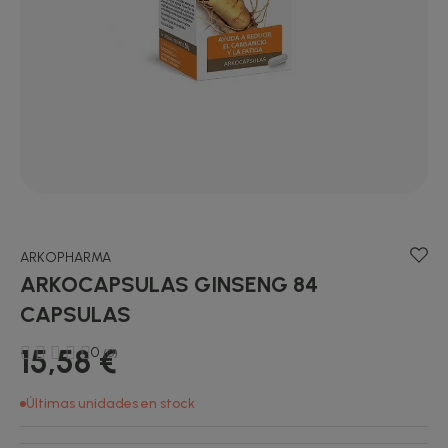
ARKOPHARMA
ARKOCAPSULAS GINSENG 84
CAPSULAS
15,58 €
0
(0)
Últimas unidades en stock