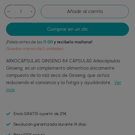
Añadir al carrito
Comprar en un clic
¡Pídelo antes de las
11:00
y recíbelo mañana!
Quedan menos de 5 unidades
ARKOCÁPSULAS GINSENG 84 CÁPSULAS Arkocápsulas
Ginseng es un complemento alimenticio únicamente
compuesto de la raíz seca de Ginseng, que actúa
reduciendo el cansancio y la fatiga y ayudándote...
Ver
más
Envío GRATIS a partir de 29€
Devolución garantizada durante 14 días
Pago 100% seguro