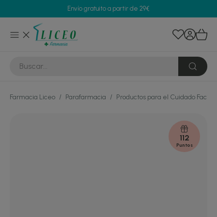
Envío gratuito a partir de 29€
Farmacia Liceo
/
Parafarmacia
/
Productos para el Cuidado Facial
112
Puntos