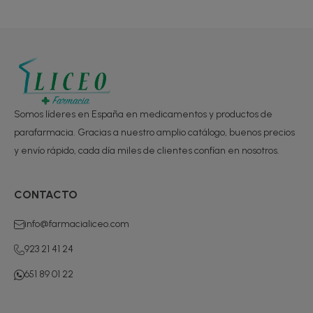
Somos líderes en España en medicamentos y productos de
parafarmacia. Gracias a nuestro amplio catálogo, buenos precios
y envío rápido, cada día miles de clientes confían en nosotros.
CONTACTO
info@farmacialiceo.com
923 21 41 24
651 89 01 22