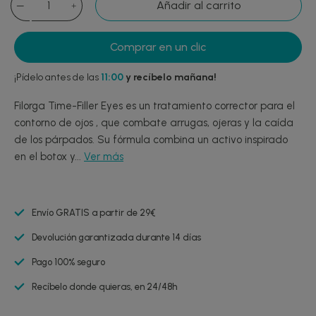
Añadir al carrito
Comprar en un clic
¡Pídelo antes de las
11:00
y recíbelo mañana!
Filorga Time-Filler Eyes es un tratamiento corrector para el
contorno de ojos , que combate arrugas, ojeras y la caída
de los párpados. Su fórmula combina un activo inspirado
en el botox y...
Ver más
Envío GRATIS a partir de 29€
Devolución garantizada durante 14 días
Pago 100% seguro
Recíbelo donde quieras, en 24/48h