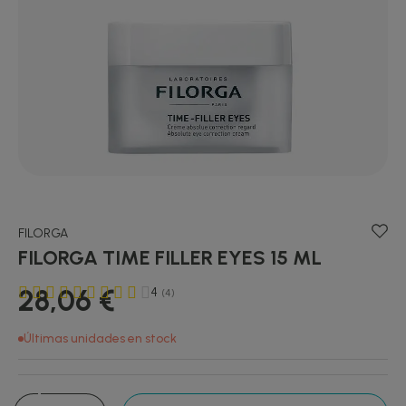
FILORGA
FILORGA TIME FILLER EYES 15 ML
28,06 €
4
(4)
Últimas unidades en stock