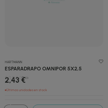
HARTMANN
ESPARADRAPO OMNIPOR 5X2,5
2,43 €
0
(0)
Últimas unidades en stock