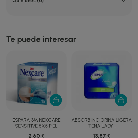
Opiniones (0)
Te puede interesar
ESPARA 3M NEXCARE
ABSORB INC ORINA LIGERA
SENSITIVE 5X5 PIEL
TENA LADY...
2,60 €
13,87 €