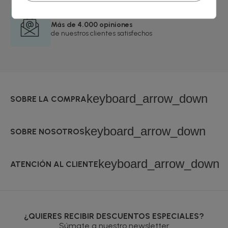
Más de 4.000 opiniones
de nuestros clientes satisfechos
keyboard_arrow_down
SOBRE LA COMPRA
keyboard_arrow_down
SOBRE NOSOTROS
keyboard_arrow_down
ATENCIÓN AL CLIENTE
¿QUIERES RECIBIR DESCUENTOS ESPECIALES?
Súmate a nuestro newsletter