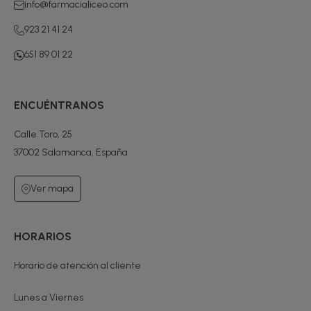
info@farmacialiceo.com
923 21 41 24
651 89 01 22
ENCUÉNTRANOS
Calle Toro, 25
37002 Salamanca, España
Ver mapa
HORARIOS
Horario de atención al cliente
Lunes a Viernes