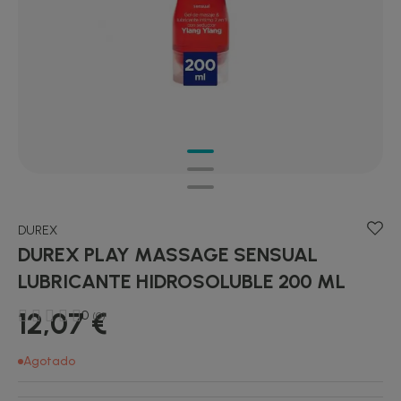
DUREX
DUREX PLAY MASSAGE SENSUAL
LUBRICANTE HIDROSOLUBLE 200 ML
12,07 €
0
(0)
Agotado