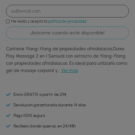
He leído y acepto la
política de privacidad
¡Avísame cuando esté disponible!
Contiene Ylang-Ylang de propiedades afrodisíacas.Durex
Play Massage 2 en 1 Sensual con extracto de Ylang-Ylang
con propiedades afrodisíacas. Es ideal para utilizarlo como
gel de masaje corporal y...
Ver más
Envío GRATIS a partir de 29€
Devolución garantizada durante 14 días
Pago 100% seguro
Recíbelo donde quieras, en 24/48h