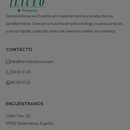
Somos líderes en España en medicamentos y productos de
parafarmacia. Gracias a nuestro amplio catálogo, buenos precios
y envío rápido, cada día miles de clientes confían en nosotros.
CONTACTO
info@farmacialiceo.com
923 21 41 24
651 89 01 22
ENCUÉNTRANOS
Calle Toro, 25
37002 Salamanca, España