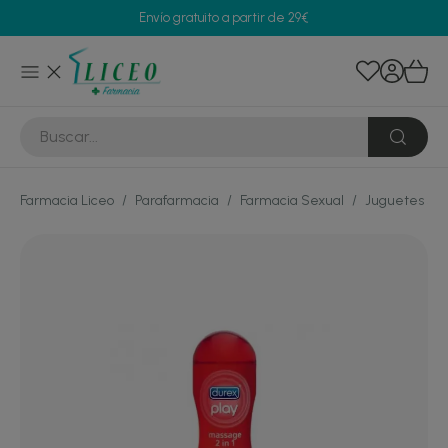
Envío gratuito a partir de 29€
Farmacia Liceo
/
Parafarmacia
/
Farmacia Sexual
/
Juguetes sex