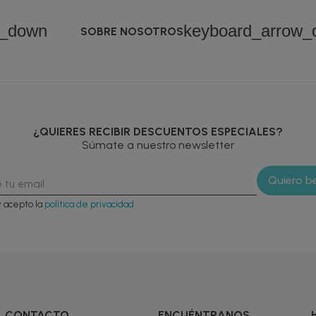
w_down
keyboard_arrow_
SOBRE NOSOTROS
¿QUIERES RECIBIR DESCUENTOS ESPECIALES?
Súmate a nuestro newsletter
y acepto la
política de privacidad
CONTACTO
ENCUÉNTRANOS