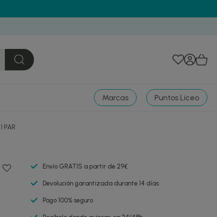
Marcas
Puntos Liceo
1 PAR
Envío GRATIS a partir de 29€
Devolución garantizada durante 14 días
Pago 100% seguro