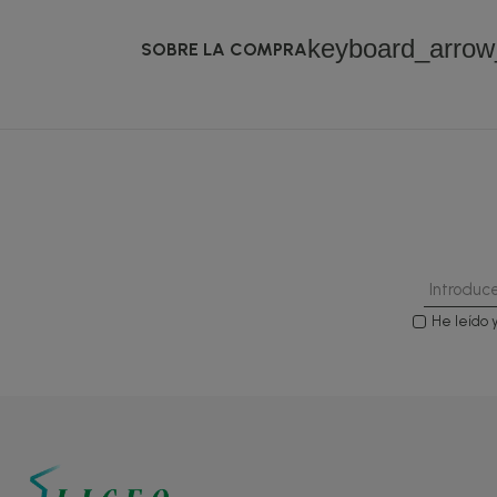
keyboard_arro
SOBRE LA COMPRA
He leído 