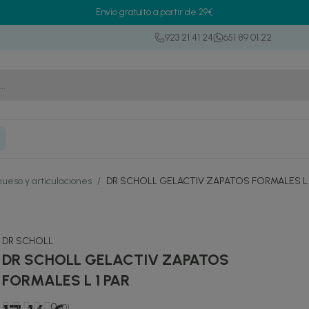
Envío gratuito a partir de 29€
923 21 41 24
651 89 01 22
hueso y articulaciones
/
DR SCHOLL GELACTIV ZAPATOS FORMALES L 
DR SCHOLL
DR SCHOLL GELACTIV ZAPATOS
FORMALES L 1 PAR
0
(0)