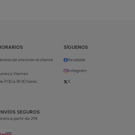
HORARIOS
SÍGUENOS
orario de atención al cliente
Facebook
Instagram
unes a Viernes
e 9:00 a 18:00 horas
X
ENVÍOS SEGUROS
ratis a partir de 29€