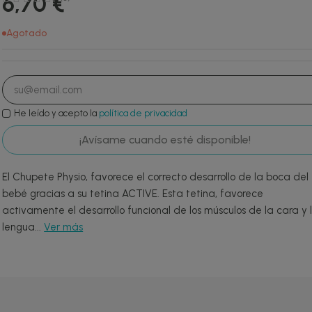
6,70 €
Agotado
He leído y acepto la
política de privacidad
¡Avísame cuando esté disponible!
El Chupete Physio, favorece el correcto desarrollo de la boca del
bebé gracias a su tetina ACTIVE. Esta tetina, favorece
activamente el desarrollo funcional de los músculos de la cara y 
lengua...
Ver más