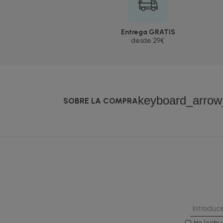
Entrega GRATIS
desde 29€
keyboard_arro
SOBRE LA COMPRA
He leído 