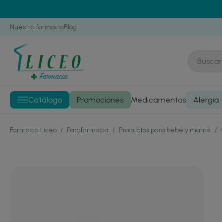
Nuestra farmacia
Blog
Catálogo
Promociones
Medicamentos
Alergia
Farmacia Liceo
/
Parafarmacia
/
Productos para bebé y mamá
/