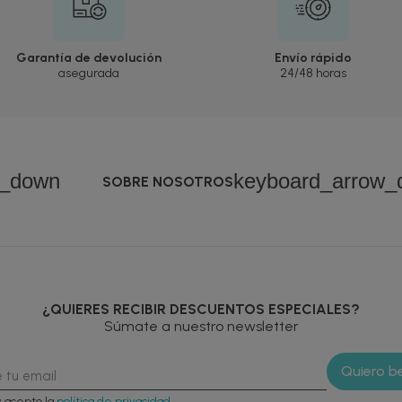
Garantía de devolución
Envío rápido
asegurada
24/48 horas
w_down
keyboard_arrow_
SOBRE NOSOTROS
¿QUIERES RECIBIR DESCUENTOS ESPECIALES?
Súmate a nuestro newsletter
y acepto la
política de privacidad