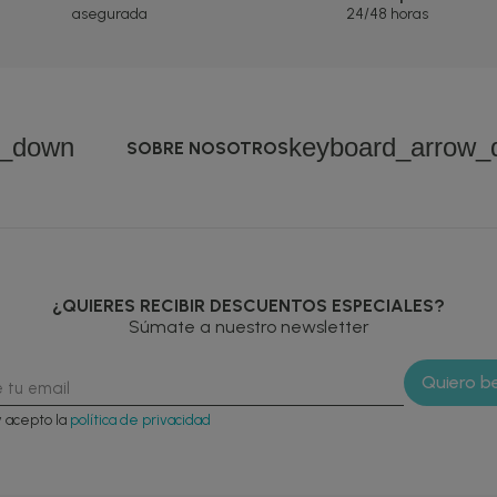
asegurada
24/48 horas
w_down
keyboard_arrow_
SOBRE NOSOTROS
¿QUIERES RECIBIR DESCUENTOS ESPECIALES?
Súmate a nuestro newsletter
y acepto la
política de privacidad