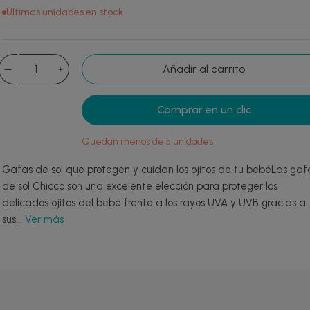
Últimas unidades en stock
Añadir al carrito
Comprar en un clic
Quedan menos de 5 unidades
Gafas de sol que protegen y cuidan los ojitos de tu bebéLas gaf
de sol Chicco son una excelente elección para proteger los
delicados ojitos del bebé frente a los rayos UVA y UVB gracias a
sus...
Ver más