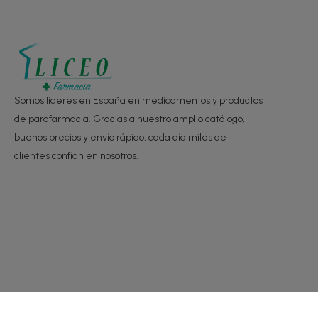
Somos líderes en España en medicamentos y productos
de parafarmacia. Gracias a nuestro amplio catálogo,
buenos precios y envío rápido, cada día miles de
clientes confían en nosotros.