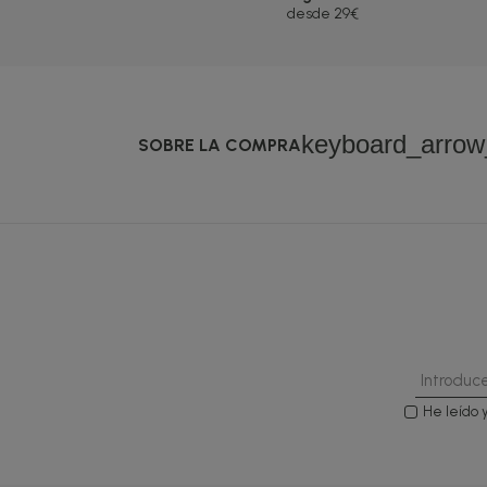
desde 29€
keyboard_arro
SOBRE LA COMPRA
He leído 