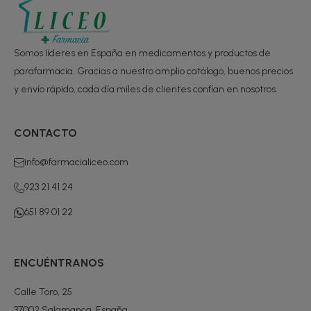
Somos líderes en España en medicamentos y productos de
parafarmacia. Gracias a nuestro amplio catálogo, buenos precios
y envío rápido, cada día miles de clientes confían en nosotros.
CONTACTO
info@farmacialiceo.com
923 21 41 24
651 89 01 22
ENCUÉNTRANOS
Calle Toro, 25
37002 Salamanca, España