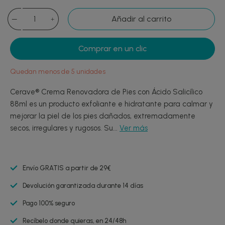
Añadir al carrito
Comprar en un clic
Quedan menos de 5 unidades
Cerave® Crema Renovadora de Pies con Ácido Salicílico
88ml es un producto exfoliante e hidratante para calmar y
mejorar la piel de los pies dañados, extremadamente
secos, irregulares y rugosos. Su...
Ver más
Envío GRATIS a partir de 29€
Devolución garantizada durante 14 días
Pago 100% seguro
Recíbelo donde quieras, en 24/48h