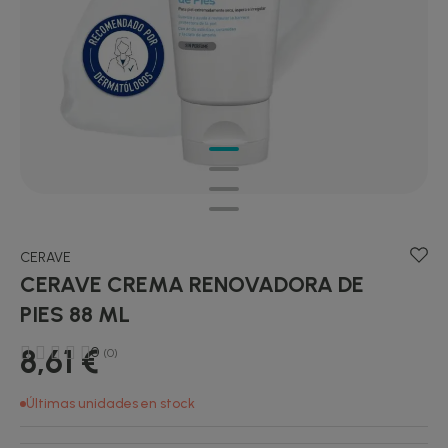
CERAVE
CERAVE CREMA RENOVADORA DE
PIES 88 ML
8,61 €
0
(0)
Últimas unidades en stock