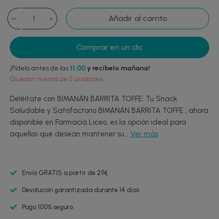
Añadir al carrito
Comprar en un clic
¡Pídelo antes de las
11:00
y recíbelo mañana!
Quedan menos de 5 unidades
Deléitate con BIMANÁN BARRITA TOFFE: Tu Snack
Saludable y Satisfactorio BIMANÁN BARRITA TOFFE , ahora
disponible en Farmacia Liceo, es la opción ideal para
aquellos que desean mantener su...
Ver más
Envío GRATIS a partir de 29€
Devolución garantizada durante 14 días
Pago 100% seguro