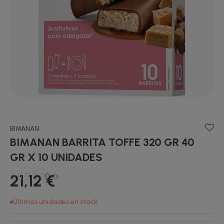
BIMANAN
BIMANAN BARRITA TOFFE 320 GR 40
GR X 10 UNIDADES
21,12 €
0
(0)
Últimas unidades en stock