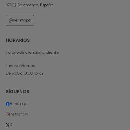
37002 Salamanca, España
Ver mapa
HORARIOS
Horario de atención al cliente
Lunes a Viernes
De 9:00 a 18:00 horas
SÍGUENOS
Facebook
Instagram
X