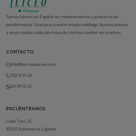
Somos líderes en España en medicamentos y productos de
parafarmacia. Gracias a nuestro amplio catálogo, buenos precios
y envío rápido, cada día miles de clientes confían en nosotros.
CONTACTO
info@farmacialiceo.com
923 21 41 24
651 89 01 22
ENCUÉNTRANOS
Calle Toro, 25
37002 Salamanca, España