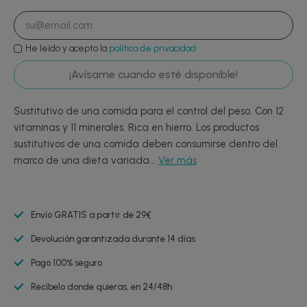
He leído y acepto la
política de privacidad
¡Avísame cuando esté disponible!
Sustitutivo de una comida para el control del peso. Con 12
vitaminas y 11 minerales. Rica en hierro. Los productos
sustitutivos de una comida deben consumirse dentro del
marco de una dieta variada...
Ver más
Envío GRATIS a partir de 29€
Devolución garantizada durante 14 días
Pago 100% seguro
Recíbelo donde quieras, en 24/48h