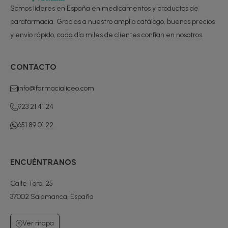
Somos líderes en España en medicamentos y productos de
parafarmacia. Gracias a nuestro amplio catálogo, buenos precios
y envío rápido, cada día miles de clientes confían en nosotros.
CONTACTO
info@farmacialiceo.com
923 21 41 24
651 89 01 22
ENCUÉNTRANOS
Calle Toro, 25
37002 Salamanca, España
Ver mapa