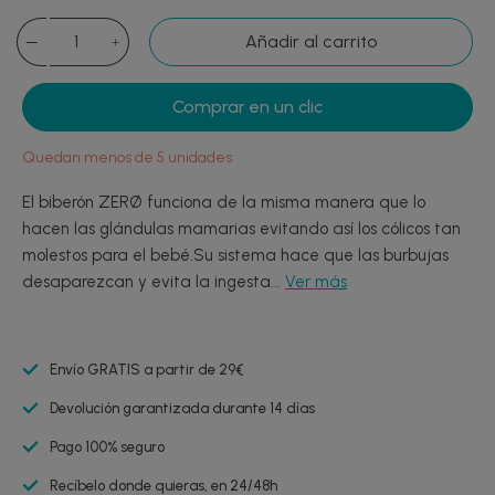
Añadir al carrito
Comprar en un clic
Quedan menos de 5 unidades
El biberón ZERØ funciona de la misma manera que lo
hacen las glándulas mamarias evitando así los cólicos tan
molestos para el bebé.Su sistema hace que las burbujas
desaparezcan y evita la ingesta...
Ver más
Envío GRATIS a partir de 29€
Devolución garantizada durante 14 días
Pago 100% seguro
Recíbelo donde quieras, en 24/48h