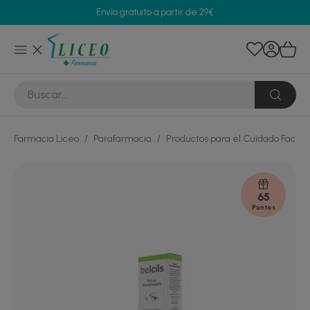
Envío gratuito a partir de 29€
Farmacia Liceo
/
Parafarmacia
/
Productos para el Cuidado Facial
65
Puntos