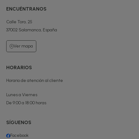
ENCUÉNTRANOS
Calle Toro, 25
37002 Salamanca, España
Ver mapa
HORARIOS
Horario de atención al cliente
Lunes a Viernes
De 9:00 a 18:00 horas
SÍGUENOS
Facebook