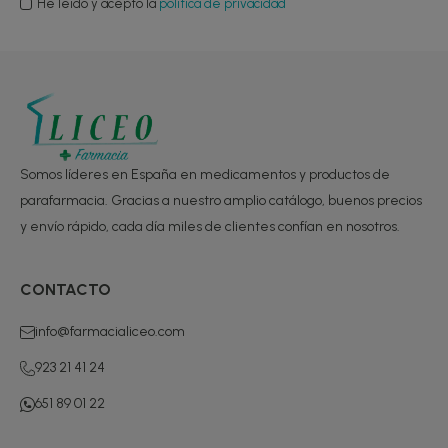
He leído y acepto la
política de privacidad
Somos líderes en España en medicamentos y productos de
parafarmacia. Gracias a nuestro amplio catálogo, buenos precios
y envío rápido, cada día miles de clientes confían en nosotros.
CONTACTO
info@farmacialiceo.com
923 21 41 24
651 89 01 22