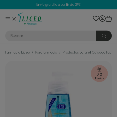
Envío gratuito a partir de 29€
Farmacia Liceo
/
Parafarmacia
/
Productos para el Cuidado Facial
70
Puntos