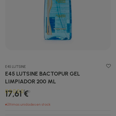
E45 LUTSINE
E45 LUTSINE BACTOPUR GEL
LIMPIADOR 200 ML
17,61 €
5
(2)
Últimas unidades en stock