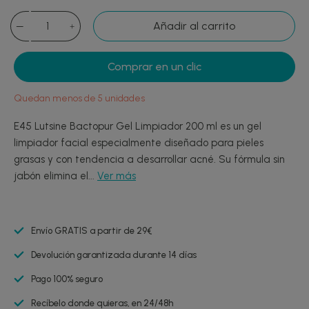
Añadir al carrito
Comprar en un clic
Quedan menos de 5 unidades
E45 Lutsine Bactopur Gel Limpiador 200 ml es un gel
limpiador facial especialmente diseñado para pieles
grasas y con tendencia a desarrollar acné. Su fórmula sin
jabón elimina el...
Ver más
Envío GRATIS a partir de 29€
Devolución garantizada durante 14 días
Pago 100% seguro
Recíbelo donde quieras, en 24/48h