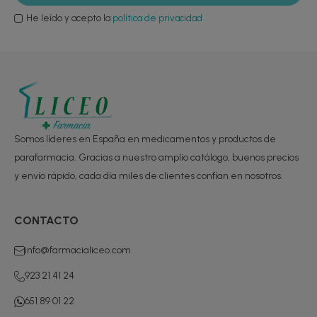
He leído y acepto la
política de privacidad
Somos líderes en España en medicamentos y productos de
parafarmacia. Gracias a nuestro amplio catálogo, buenos precios
y envío rápido, cada día miles de clientes confían en nosotros.
CONTACTO
info@farmacialiceo.com
923 21 41 24
651 89 01 22