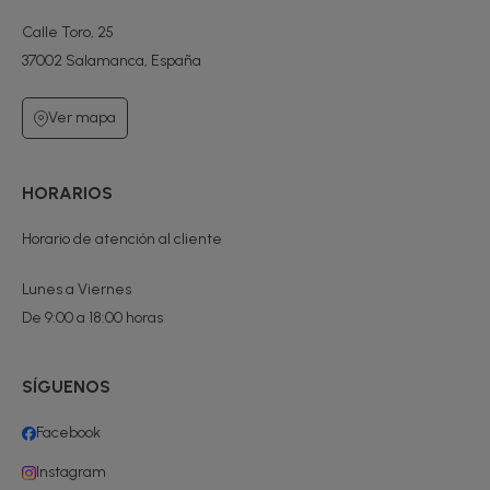
Calle Toro, 25
37002 Salamanca, España
Ver mapa
HORARIOS
Horario de atención al cliente
Lunes a Viernes
De 9:00 a 18:00 horas
SÍGUENOS
Facebook
Instagram