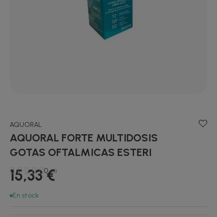
AQUORAL
AQUORAL FORTE MULTIDOSIS
GOTAS OFTALMICAS ESTERI
15,33 €
0
(0)
En stock