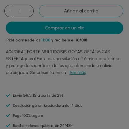
Añadir al carrito
Comprar en un clic
¡Pídelo antes de las
11:00
y recíbelo el 10/08!
AQUORAL FORTE MULTIDOSIS GOTAS OFTÁLMICAS
ESTERI Aquoral Forte es una solución oftálmica que lubrica
y protege la superficie de los ojos, ofreciendo un alivio
prolongado. Se presenta en un...
Ver más
Envío GRATIS a partir de 29€
Devolución garantizada durante 14 días
Pago 100% seguro
Recíbelo donde quieras, en 24/48h