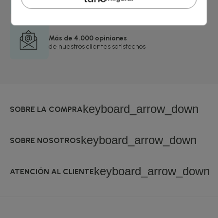
24/48 horas
Más de 4.000 opiniones
de nuestros clientes satisfechos
keyboard_arrow_down
SOBRE LA COMPRA
keyboard_arrow_down
SOBRE NOSOTROS
keyboard_arrow_down
ATENCIÓN AL CLIENTE