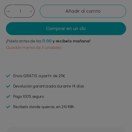
Añadir al carrito
Comprar en un clic
¡Pídelo antes de las
11:00
y recíbelo mañana!
Quedan menos de 5 unidades
Envío GRATIS a partir de 29€
Devolución garantizada durante 14 días
Pago 100% seguro
Recíbelo donde quieras, en 24/48h