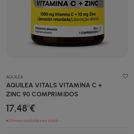
AQUILEA
AQUILEA VITALS VITAMINA C +
ZINC 90 COMPRIMIDOS
17,48 €
0
(0)
Últimas unidades en stock