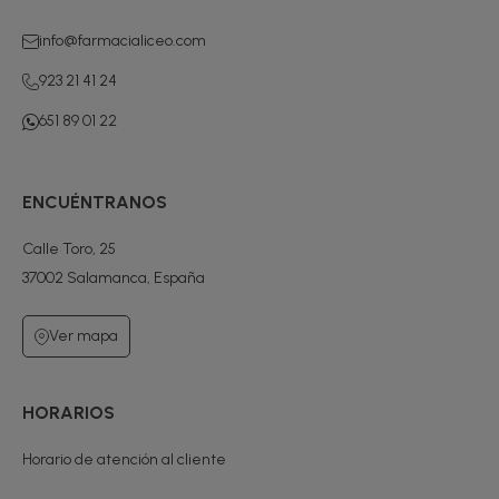
info@farmacialiceo.com
923 21 41 24
651 89 01 22
ENCUÉNTRANOS
Calle Toro, 25
37002 Salamanca, España
Ver mapa
HORARIOS
Horario de atención al cliente