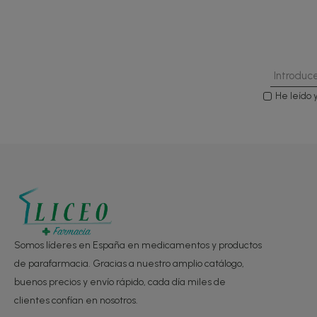
He leído 
Somos líderes en España en medicamentos y productos
de parafarmacia. Gracias a nuestro amplio catálogo,
buenos precios y envío rápido, cada día miles de
clientes confían en nosotros.