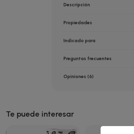
Descripción
Propiedades
Indicado para
Preguntas frecuentes
Opiniones (6)
Te puede interesar
Cre