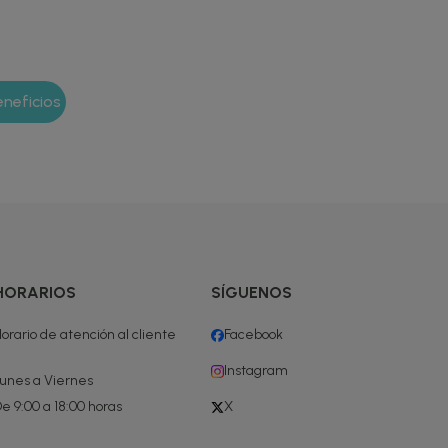
HORARIOS
SÍGUENOS
orario de atención al cliente
Facebook
Instagram
unes a Viernes
e 9:00 a 18:00 horas
X