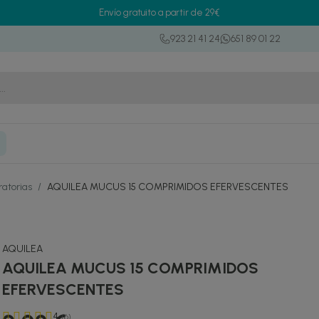
Envío gratuito a partir de 29€
923 21 41 24
651 89 01 22
ratorias
/
AQUILEA MUCUS 15 COMPRIMIDOS EFERVESCENTES
AQUILEA
AQUILEA MUCUS 15 COMPRIMIDOS
EFERVESCENTES
4
(6)