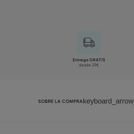
Entrega GRATIS
desde 29€
keyboard_arro
SOBRE LA COMPRA