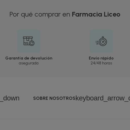
Por qué comprar en
Farmacia Liceo
Garantía de devolución
Envío rápido
asegurada
24/48 horas
w_down
keyboard_arrow_
SOBRE NOSOTROS