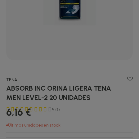
TENA
ABSORB INC ORINA LIGERA TENA
MEN LEVEL-2 20 UNIDADES
6,16 €
4
(5)
Últimas unidades en stock