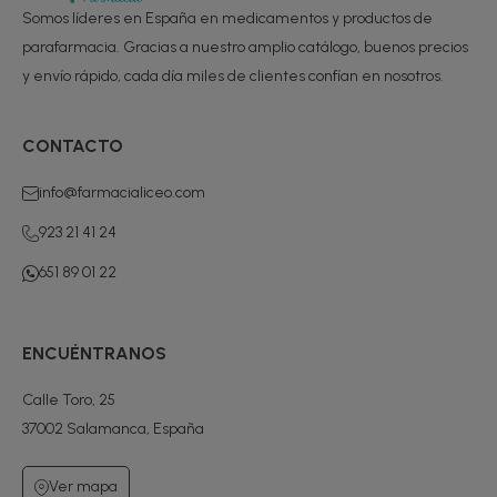
Somos líderes en España en medicamentos y productos de
parafarmacia. Gracias a nuestro amplio catálogo, buenos precios
y envío rápido, cada día miles de clientes confían en nosotros.
CONTACTO
info@farmacialiceo.com
923 21 41 24
651 89 01 22
ENCUÉNTRANOS
Calle Toro, 25
37002 Salamanca, España
Ver mapa