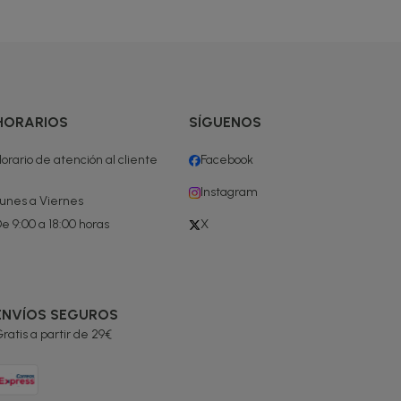
HORARIOS
SÍGUENOS
orario de atención al cliente
Facebook
Instagram
unes a Viernes
e 9:00 a 18:00 horas
X
ENVÍOS SEGUROS
ratis a partir de 29€