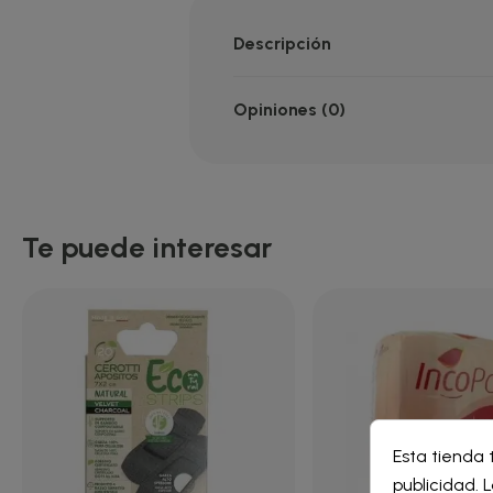
Descripción
Opiniones (0)
Te puede interesar
Cre
Esta tienda 
Inic
publicidad. L