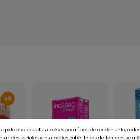
ar lista de deseos
te pide que aceptes cookies para fines de rendimiento, redes
iar sesión
as redes sociales y las cookies publicitarias de terceros se uti