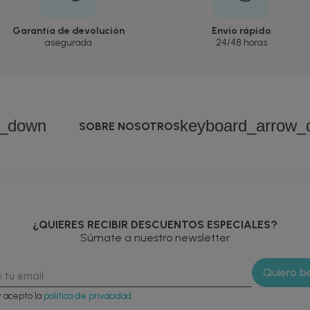
Garantía de devolución
Envío rápido
asegurada
24/48 horas
w_down
keyboard_arrow_
SOBRE NOSOTROS
¿QUIERES RECIBIR DESCUENTOS ESPECIALES?
Súmate a nuestro newsletter
y acepto la
política de privacidad