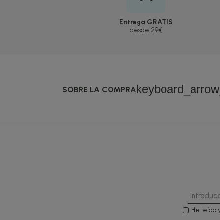
Entrega GRATIS
desde 29€
keyboard_arro
SOBRE LA COMPRA
He leído 