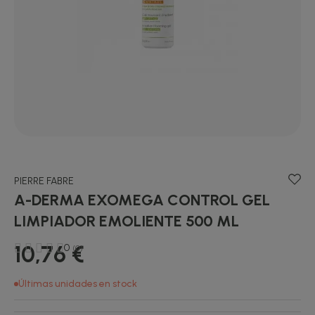
PIERRE FABRE
A-DERMA EXOMEGA CONTROL GEL
LIMPIADOR EMOLIENTE 500 ML
10,76 €
0
(0)
Últimas unidades en stock