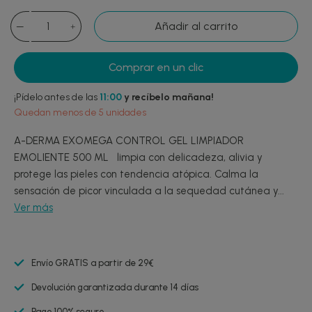
Añadir al carrito
Comprar en un clic
¡Pídelo antes de las
11:00
y recíbelo mañana!
Quedan menos de 5 unidades
A-DERMA EXOMEGA CONTROL GEL LIMPIADOR
EMOLIENTE 500 ML limpia con delicadeza, alivia y
protege las pieles con tendencia atópica. Calma la
sensación de picor vinculada a la sequedad cutánea y...
Ver más
Envío GRATIS a partir de 29€
Devolución garantizada durante 14 días
Pago 100% seguro