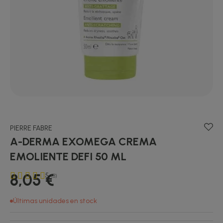
PIERRE FABRE
A-DERMA EXOMEGA CREMA
EMOLIENTE DEFI 50 ML
8,05 €
5
(3)
Últimas unidades en stock