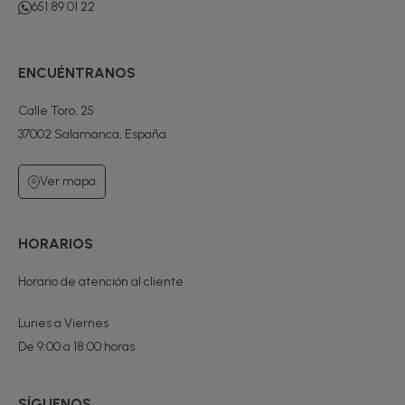
651 89 01 22
ENCUÉNTRANOS
Calle Toro, 25
37002 Salamanca, España
Ver mapa
HORARIOS
Horario de atención al cliente
Lunes a Viernes
De 9:00 a 18:00 horas
SÍGUENOS