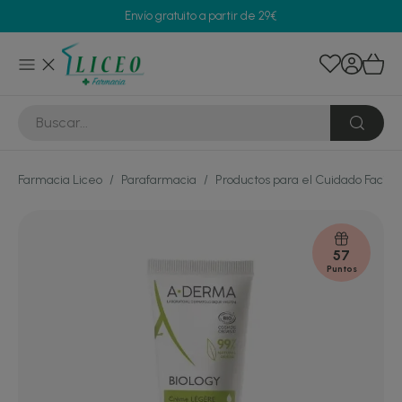
Envío gratuito a partir de 29€
Farmacia Liceo
/
Parafarmacia
/
Productos para el Cuidado Facial
57
Puntos