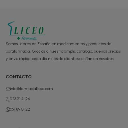
Somos líderes en España en medicamentos y productos de
parafarmacia. Gracias a nuestro amplio catálogo, buenos precios
y envío rápido, cada día miles de clientes confían en nosotros.
CONTACTO
info@farmacialiceo.com
923 21 41 24
651 89 01 22