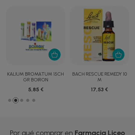
S
KALIUM BROMATUM 15CH
BACH RESCUE REMEDY 10
GR BOIRON
M
5,85 €
17,53 €
Por qué comprar en
Farmacia Liceo